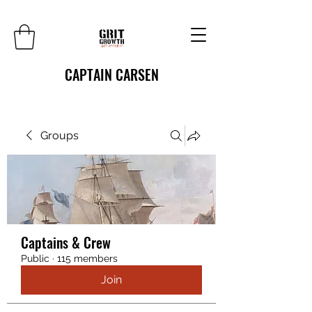
CAPTAIN CARSEN
Groups
Captains & Crew
Public
·
115 members
Join