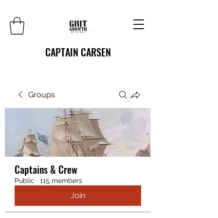
CAPTAIN CARSEN
Groups
Captains & Crew
Public
·
115 members
Join