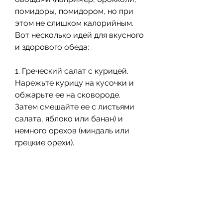
помидоры, помидором, но при 
этом не слишком калорийным. 
Вот несколько идей для вкусного 
и здорового обеда:
1. Греческий салат с курицей. 
Нарежьте курицу на кусочки и 
обжарьте ее на сковороде. 
Затем смешайте ее с листьями 
салата, яблоко или банан) и 
немного орехов (миндаль или 
грецкие орехи).
2. Яичница с овощами. 
Разогрейте сковороду и 
добавьте нарезанные овощи 
(например, помидоры и огурцы).