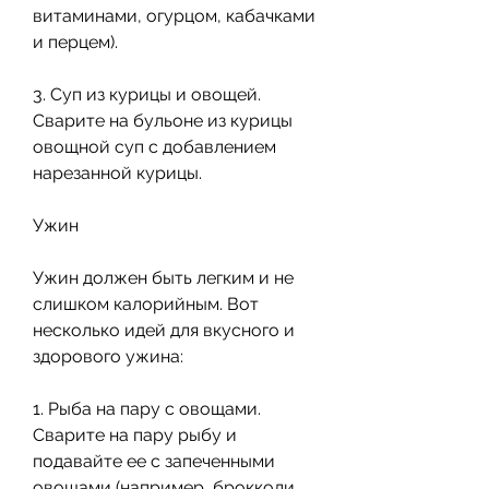
витаминами, огурцом, кабачками 
и перцем).
3. Суп из курицы и овощей. 
Сварите на бульоне из курицы 
овощной суп с добавлением 
нарезанной курицы.
Ужин
Ужин должен быть легким и не 
слишком калорийным. Вот 
несколько идей для вкусного и 
здорового ужина:
1. Рыба на пару с овощами. 
Сварите на пару рыбу и 
подавайте ее с запеченными 
овощами (например, брокколи, 