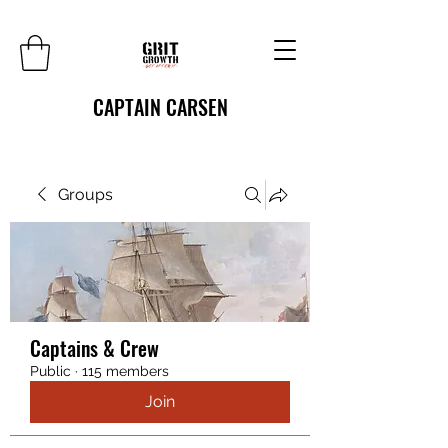
CAPTAIN CARSEN
Groups
Captains & Crew
Public
·
115 members
Join