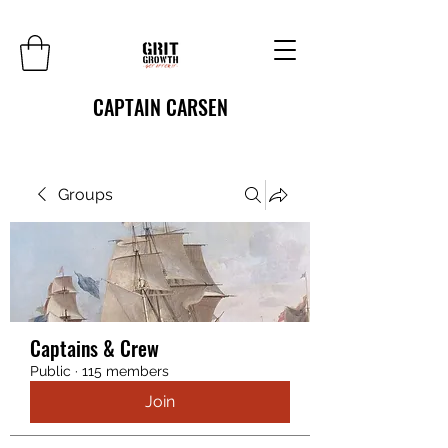
CAPTAIN CARSEN
Groups
Captains & Crew
Public
·
115 members
Join