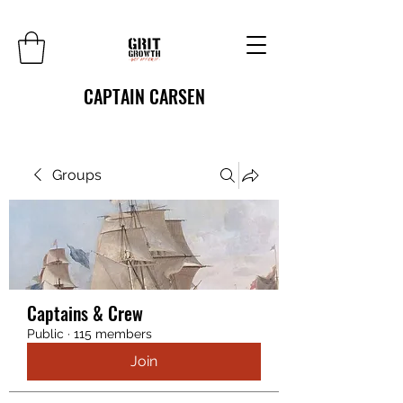
CAPTAIN CARSEN
Groups
Captains & Crew
Public
·
115 members
Join