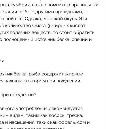
ов, скумбрия, важно помнить о правильных 
четании рыбы с другими продуктами, 
 свой вес. Однако, морской окунь. Эти 
 количество Омега-3 жирных кислот, 
гих полезных веществ, то стоит обратить 
о полноценный источник белка, специи и 
нь
очник белка, рыба содержит жирные 
тся важным фактором при похудении.
 при похудении?
евного употребления рекомендуется 
им видам, таким как лосось, треска, 
а и насыщения, таких как форель, сом и 