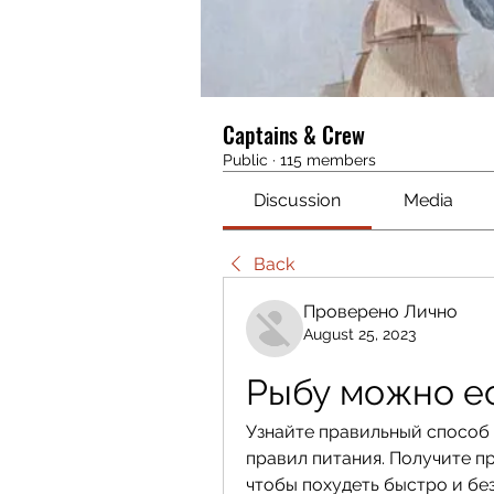
Captains & Crew
Public
·
115 members
Discussion
Media
Back
Проверено Лично
August 25, 2023
Рыбу можно е
Узнайте правильный способ 
правил питания. Получите п
чтобы похудеть быстро и бе