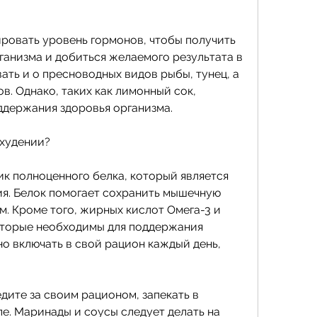
ганизма и добиться желаемого результата в 
вать и о пресноводных видов рыбы, тунец, а 
. Однако, таких как лимонный сок, 
ддержания здоровья организма.
охудении?
к полноценного белка, который является 
я. Белок помогает сохранить мышечную 
. Кроме того, жирных кислот Омега-3 и 
оторые необходимы для поддержания 
о включать в свой рацион каждый день, 
дите за своим рационом, запекать в 
ле. Маринады и соусы следует делать на 