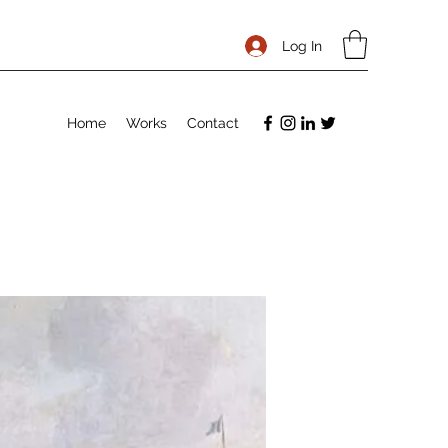
Log In
Home
Works
Contact