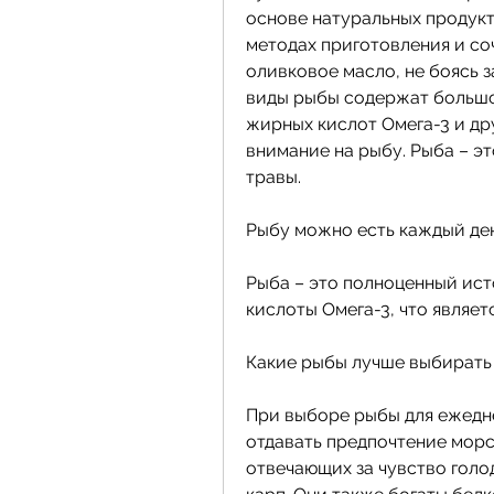
основе натуральных продукт
методах приготовления и со
оливковое масло, не боясь за
виды рыбы содержат большое
жирных кислот Омега-3 и дру
внимание на рыбу. Рыба – эт
травы.
Рыбу можно есть каждый де
Рыба – это полноценный ист
кислоты Омега-3, что являе
Какие рыбы лучше выбирать
При выборе рыбы для ежедн
отдавать предпочтение морск
отвечающих за чувство голод