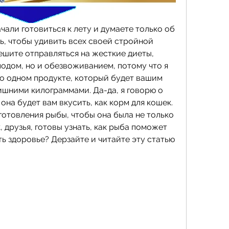
ачали готовиться к лету и думаете только об 
ь, чтобы удивить всех своей стройной 
ешите отправляться на жесткие диеты, 
лодом, но и обезвоживанием, потому что я 
 о одном продукте, который будет вашим 
ишними килограммами. Да-да, я говорю о 
 она будет вам вкусить, как корм для кошек. 
готовления рыбы, чтобы она была не только 
, друзья, готовы узнать, как рыба поможет 
ь здоровье? Дерзайте и читайте эту статью 