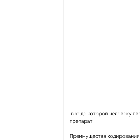
 в ходе которой человеку вводят специальный препарат, содержащий 
препарат.
Преимущества кодирования 