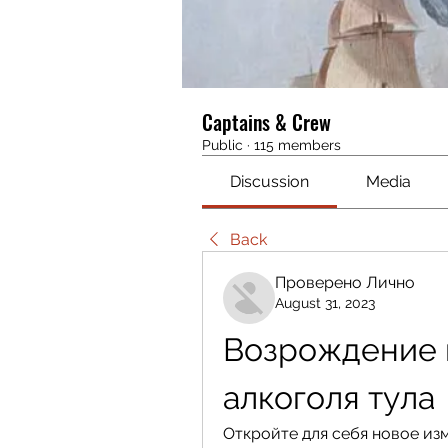
Captains & Crew
Public
·
115 members
Discussion
Media
Back
Проверено Лично
August 31, 2023
Возрождение к
алкоголя тула
Откройте для себя новое изм