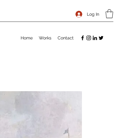
Log In
Home
Works
Contact