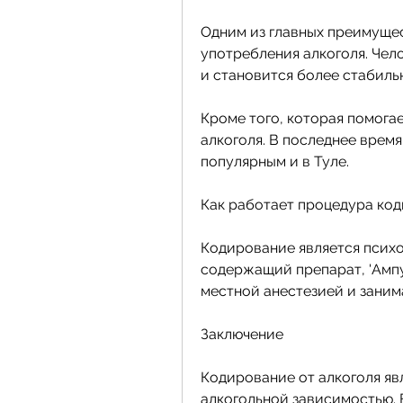
Одним из главных преимущес
употребления алкоголя. Чел
и становится более стабиль
Кроме того, которая помогае
алкоголя. В последнее время
популярным и в Туле. 
Как работает процедура ко
Кодирование является психо
содержащий препарат, 'Ампул
местной анестезией и занима
Заключение
Кодирование от алкоголя яв
алкогольной зависимостью. 