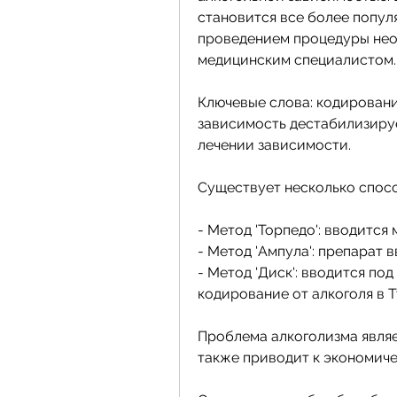
становится все более популя
проведением процедуры нео
медицинским специалистом.
Ключевые слова: кодирование
зависимость дестабилизируе
лечении зависимости. 
Существует несколько спосо
- Метод 'Торпедо': вводится
- Метод 'Ампула': препарат 
- Метод 'Диск': вводится по
кодирование от алкоголя в 
Проблема алкоголизма являет
также приводит к экономич