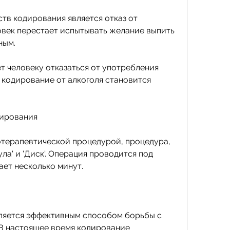
тв кодирования является отказ от 
овек перестает испытывать желание выпить 
ным. 
т человеку отказаться от употребления 
 кодирование от алкоголя становится 
дирования
терапевтической процедурой, процедура, 
а' и 'Диск'. Операция проводится под 
ет несколько минут. 
ляется эффективным способом борьбы с 
В настоящее время кодирование 