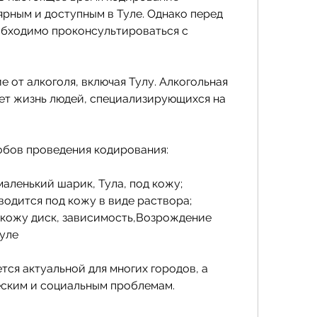
рным и доступным в Туле. Однако перед 
бходимо проконсультироваться с 
 
 от алкоголя, включая Тулу. Алкогольная 
т жизнь людей, специализирующихся на 
бов проведения кодирования: 
 маленький шарик, Тула, под кожу;
вводится под кожу в виде раствора;
д кожу диск, зависимость,Возрождение 
Туле
ся актуальной для многих городов, а 
еским и социальным проблемам. 