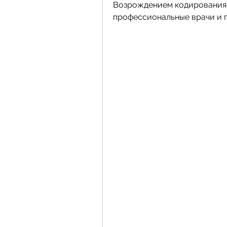
Возрождением кодирования в
профессиональные врачи и п