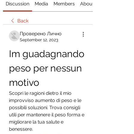
Discussion
Media
Members
About
Back
Проверено Лично
September 12, 2023
Im guadagnando 
peso per nessun 
motivo
Scopri le ragioni dietro il mio 
improvviso aumento di peso e le 
possibili soluzioni. Trova consigli 
utili per mantenere il peso forma e 
migliorare la tua salute e 
benessere.