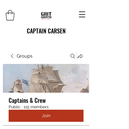
CAPTAIN CARSEN
Groups
Captains & Crew
Public
·
115 members
Join