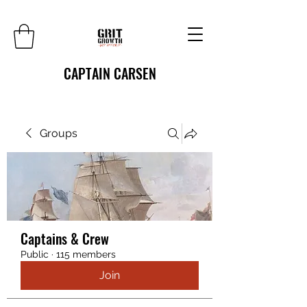
CAPTAIN CARSEN
Groups
Captains & Crew
Public
·
115 members
Join