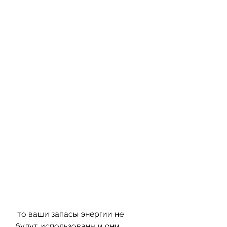
 то ваши запасы энергии не 
будут использованы и они 