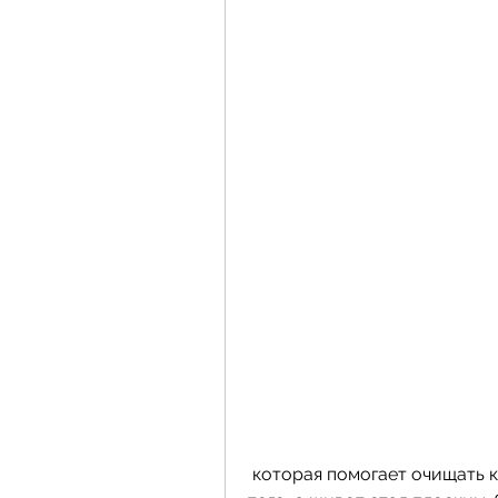
 которая помогает очищать кишечник и ускоряет метаболизм. Кроме 