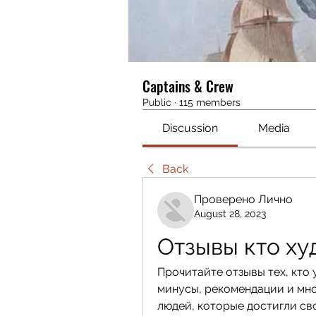
Captains & Crew
Public
·
115 members
Discussion
Media
Back
Проверено Лично
August 28, 2023
Отзывы кто ху
Прочитайте отзывы тех, кто 
минусы, рекомендации и мно
людей, которые достигли св