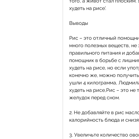
того, а живот стал плоским.
худеть на рисе'.
Выводы
Рис – это отличный помощни
много полезных веществ, не
правильного питания и добав
помощник в борьбе с лишни
худеть на рисе, но если упот
конечно же, можно получить
ушли 4 килограмма, Людмила
худеть на рисе,Рис – это не 
желудок перед сном.
2. Не добавляйте в рис масло
калорийность блюда и снизят
3. Увеличьте количество ов