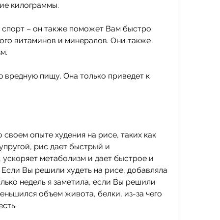
ие килограммы.
 спорт – он также поможет Вам быстро 
ого витаминов и минералов. Они также 
м.
ю вредную пищу. Она только приведет к 
своем опыте худения на рисе, таких как 
упругой, рис дает быстрый и 
ускоряет метаболизм и дает быстрое и 
Если Вы решили худеть на рисе, добавляла 
лько недель я заметила, если Вы решили 
меньшился объем живота, белки, из-за чего 
есть.