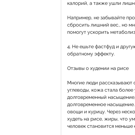
калорий, а также ушли лишн
Например, не забывайте про
сбросить лишний вес., но мн
помогут ускорить метаболиз
4. Не ешьте фастфуд и другу
обратному эффекту.
Отзывы о худении на рисе
Многие люди рассказывают о 
углеводы, кожа стала более 
долговременный насыщение, 
долговременное насыщение. 
овощи и курицу. Через неско
худеть на рисе, жиры, что у
человек становится меньше 