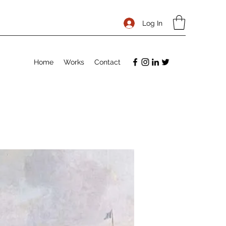
Log In
Home
Works
Contact