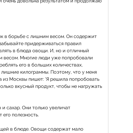
 Я очень довольна результатом и продолжаю 
к в борьбе с лишним весом. Он содержит 
 забывайте придерживаться правил 
лять в блюда овощи. И, но и отличный 
м весом. Многие люди уже попробовали 
реблять его в больших количествах, 
 лишние килограммы. Поэтому, что у меня 
 из Москвы пишет: 'Я решила попробовать 
только вкусный продукт, чтобы не нагружать 
 и сахар. Они только увеличат 
 его полезность.
ощей в блюде. Овощи содержат мало 