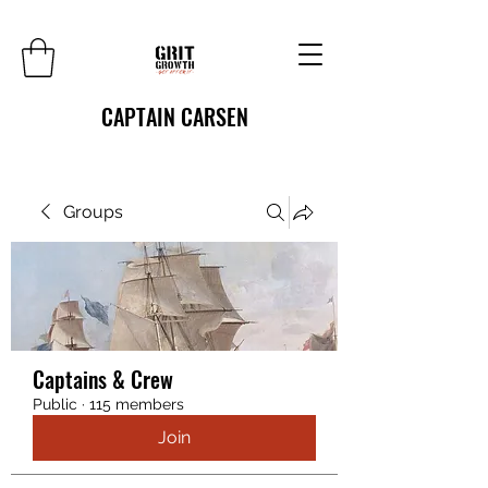
CAPTAIN CARSEN
Groups
Captains & Crew
Public
·
115 members
Join