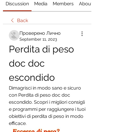
Discussion
Media
Members
About
Back
Проверено Лично
September 11, 2023
Perdita di peso 
doc doc 
escondido
Dimagrisci in modo sano e sicuro 
con Perdita di peso doc doc 
escondido. Scopri i migliori consigli 
e programmi per raggiungere i tuoi 
obiettivi di perdita di peso in modo 
efficace.