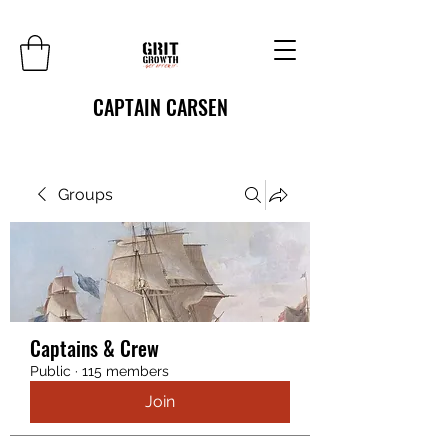
CAPTAIN CARSEN
Groups
Captains & Crew
Public
·
115 members
Join