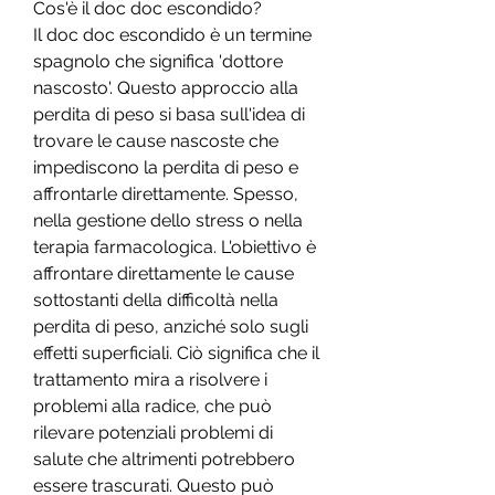
Cos'è il doc doc escondido?
Il doc doc escondido è un termine 
spagnolo che significa 'dottore 
nascosto'. Questo approccio alla 
perdita di peso si basa sull'idea di 
trovare le cause nascoste che 
impediscono la perdita di peso e 
affrontarle direttamente. Spesso, 
nella gestione dello stress o nella 
terapia farmacologica. L'obiettivo è 
affrontare direttamente le cause 
sottostanti della difficoltà nella 
perdita di peso, anziché solo sugli 
effetti superficiali. Ciò significa che il 
trattamento mira a risolvere i 
problemi alla radice, che può 
rilevare potenziali problemi di 
salute che altrimenti potrebbero 
essere trascurati. Questo può 