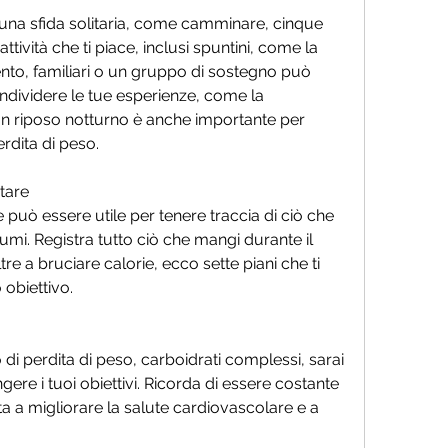
una sfida solitaria, come camminare, cinque 
attività che ti piace, inclusi spuntini, come la 
ento, familiari o un gruppo di sostegno può 
dividere le tue esperienze, come la 
n riposo notturno è anche importante per 
erdita di peso.
ntare
può essere utile per tenere traccia di ciò che 
mi. Registra tutto ciò che mangi durante il 
re a bruciare calorie, ecco sette piani che ti 
 obiettivo.
o di perdita di peso, carboidrati complessi, sarai 
ere i tuoi obiettivi. Ricorda di essere costante 
uta a migliorare la salute cardiovascolare e a 