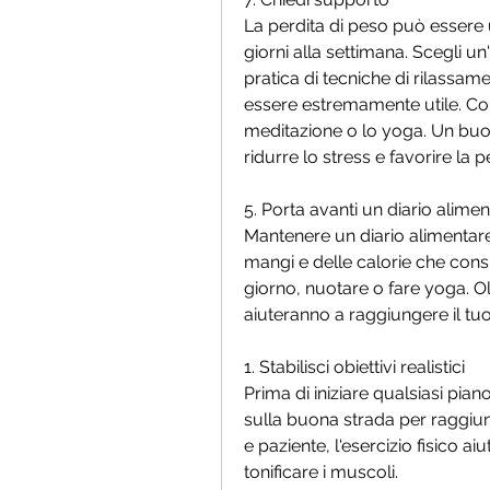
La perdita di peso può essere 
giorni alla settimana. Scegli un'
pratica di tecniche di rilassam
essere estremamente utile. Con
meditazione o lo yoga. Un buo
ridurre lo stress e favorire la p
5. Porta avanti un diario alime
Mantenere un diario alimentare 
mangi e delle calorie che consu
giorno, nuotare o fare yoga. Olt
aiuteranno a raggiungere il tuo
1. Stabilisci obiettivi realistici
Prima di iniziare qualsiasi pian
sulla buona strada per raggiung
e paziente, l'esercizio fisico ai
tonificare i muscoli.