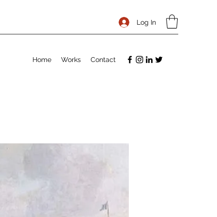
Log In
Home
Works
Contact