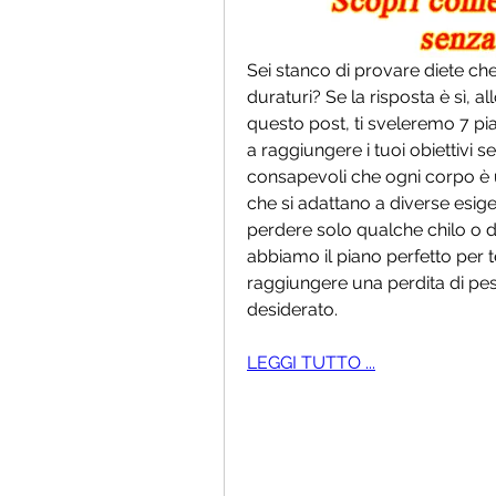
Sei stanco di provare diete ch
duraturi? Se la risposta è sì, all
questo post, ti sveleremo 7 pian
a raggiungere i tuoi obiettivi 
consapevoli che ogni corpo è u
che si adattano a diverse esigenz
perdere solo qualche chilo o d
abbiamo il piano perfetto per t
raggiungere una perdita di peso 
desiderato.
LEGGI TUTTO ...