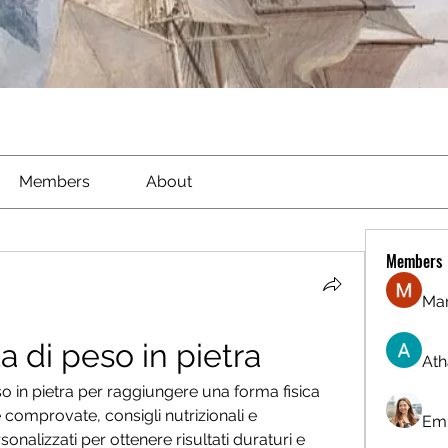
Members
About
Members
Ma
ta di peso in pietra
Ath
eso in pietra per raggiungere una forma fisica 
e comprovate, consigli nutrizionali e 
Emi
alizzati per ottenere risultati duraturi e 