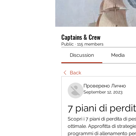
Captains & Crew
Public
·
115 members
Discussion
Media
Back
Проверено Лично
September 12, 2023
7 piani di perdi
Scopri i 7 piani di perdita di p
ottimale. Approfitta di strategi
programmi di allenamento person