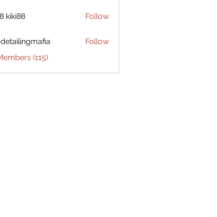
8 kiki88
Follow
 detailingmafia
Follow
Members (115)