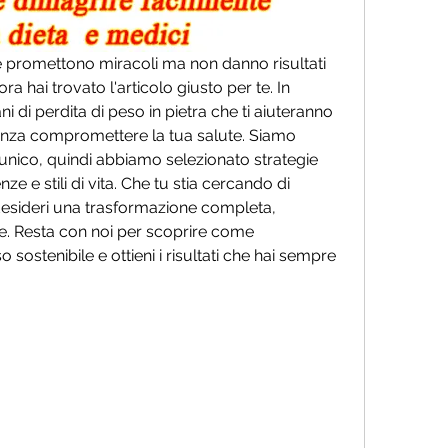
e promettono miracoli ma non danno risultati 
ora hai trovato l'articolo giusto per te. In 
i di perdita di peso in pietra che ti aiuteranno 
senza compromettere la tua salute. Siamo 
nico, quindi abbiamo selezionato strategie 
e e stili di vita. Che tu stia cercando di 
esideri una trasformazione completa, 
e. Resta con noi per scoprire come 
sostenibile e ottieni i risultati che hai sempre 