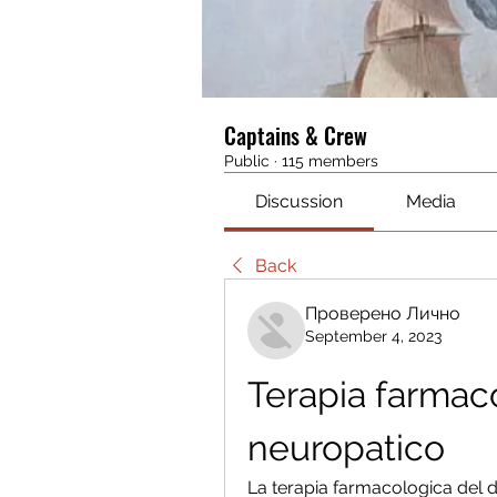
Captains & Crew
Public
·
115 members
Discussion
Media
Back
Проверено Лично
September 4, 2023
Terapia farmaco
neuropatico
La terapia farmacologica del d