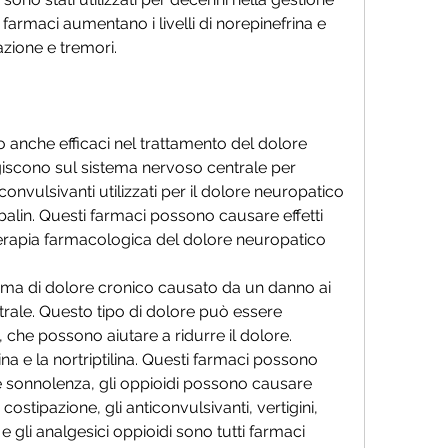
farmaci aumentano i livelli di norepinefrina e 
azione e tremori.
o anche efficaci nel trattamento del dolore 
iscono sul sistema nervoso centrale per 
convulsivanti utilizzati per il dolore neuropatico 
alin. Questi farmaci possono causare effetti 
erapia farmacologica del dolore neuropatico
rma di dolore cronico causato da un danno ai 
rale. Questo tipo di dolore può essere 
re, che possono aiutare a ridurre il dolore. 
na e la nortriptilina. Questi farmaci possono 
e sonnolenza, gli oppioidi possono causare 
costipazione, gli anticonvulsivanti, vertigini, 
e gli analgesici oppioidi sono tutti farmaci 