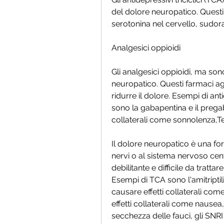
del dolore neuropatico. Questi 
serotonina nel cervello, sudor
Analgesici oppioidi
Gli analgesici oppioidi, ma son
neuropatico. Questi farmaci ag
ridurre il dolore. Esempi di anti
sono la gabapentina e il pregab
collaterali come sonnolenza,T
Il dolore neuropatico è una fo
nervi o al sistema nervoso cent
debilitante e difficile da tratta
Esempi di TCA sono l'amitriptili
causare effetti collaterali com
effetti collaterali come nausea, 
secchezza delle fauci, gli SNRI 