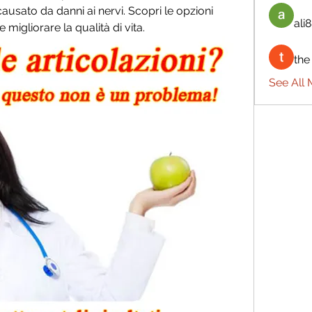
causato da danni ai nervi. Scopri le opzioni 
ali8
e migliorare la qualità di vita.
the
See All 