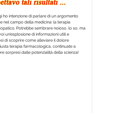
ggi ho intenzione di parlare di un argomento 
e nel campo della medicina: la terapia 
opatico. Potrebbe sembrare noioso, lo so, ma 
 un’esplosione di informazioni utili e 
osi di scoprire come alleviare il dolore 
iusta terapia farmacologica, continuate a 
e sorpresi dalle potenzialità della scienza!