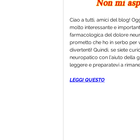
Ciao a tutti, amici del blog! O
molto interessante e important
farmacologica del dolore neur
prometto che ho in serbo per voi
divertenti! Quindi, se siete curi
neuropatico con l'aiuto della g
leggere e preparatevi a rimaner
LEGGI QUESTO