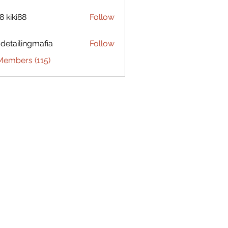
8 kiki88
Follow
 detailingmafia
Follow
Members (115)