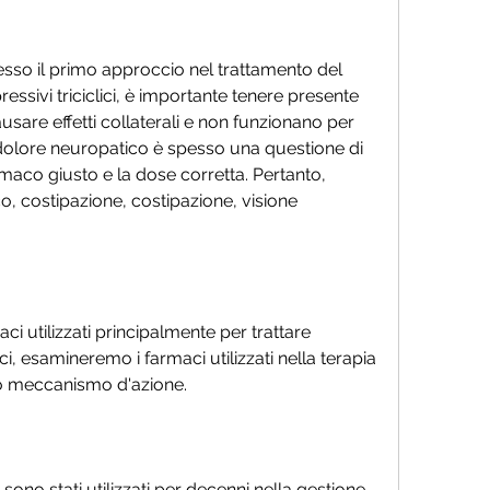
sso il primo approccio nel trattamento del 
essivi triciclici, è importante tenere presente 
are effetti collaterali e non funzionano per 
el dolore neuropatico è spesso una questione di 
armaco giusto e la dose corretta. Pertanto, 
, costipazione, costipazione, visione 
ci utilizzati principalmente per trattare 
lici, esamineremo i farmaci utilizzati nella terapia 
ro meccanismo d'azione.
) sono stati utilizzati per decenni nella gestione 