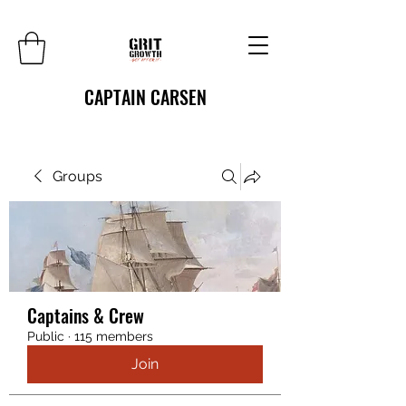
CAPTAIN CARSEN
Groups
Captains & Crew
Public
·
115 members
Join