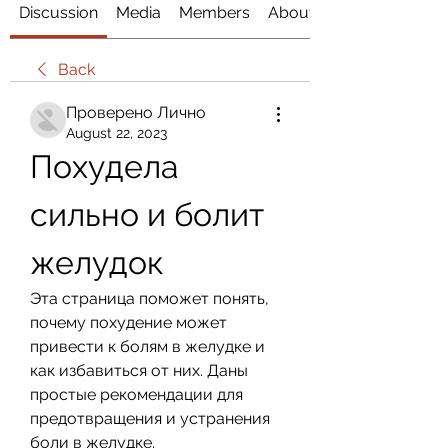
Discussion
Media
Members
About
Back
Проверено Лично
August 22, 2023
Похудела 
сильно и болит 
желудок
Эта страница поможет понять, 
почему похудение может 
привести к болям в желудке и 
как избавиться от них. Даны 
простые рекомендации для 
предотвращения и устранения 
боли в желудке.