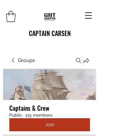
CAPTAIN CARSEN
Groups
Captains & Crew
Public
·
115 members
Join